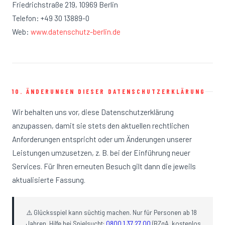
Friedrichstraße 219, 10969 Berlin
Telefon: +49 30 13889-0
Web:
www.datenschutz-berlin.de
10. ÄNDERUNGEN DIESER DATENSCHUTZERKLÄRUNG
Wir behalten uns vor, diese Datenschutzerklärung
anzupassen, damit sie stets den aktuellen rechtlichen
Anforderungen entspricht oder um Änderungen unserer
Leistungen umzusetzen, z. B. bei der Einführung neuer
Services. Für Ihren erneuten Besuch gilt dann die jeweils
aktualisierte Fassung.
⚠️ Glücksspiel kann süchtig machen. Nur für Personen ab 18
Jahren. Hilfe bei Spielsucht:
0800 1 37 27 00
(BZgA, kostenlos