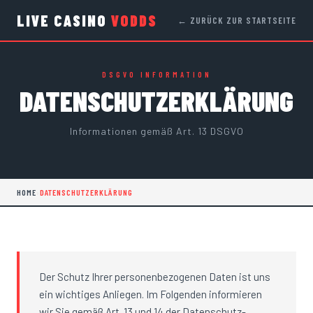
LIVE CASINO
VODDS
← ZURÜCK ZUR STARTSEITE
DSGVO INFORMATION
DATENSCHUTZERKLÄRUNG
Informationen gemäß Art. 13 DSGVO
HOME
›
DATENSCHUTZERKLÄRUNG
Der Schutz Ihrer personenbezogenen Daten ist uns
ein wichtiges Anliegen. Im Folgenden informieren
wir Sie gemäß Art. 13 und 14 der Datenschutz-