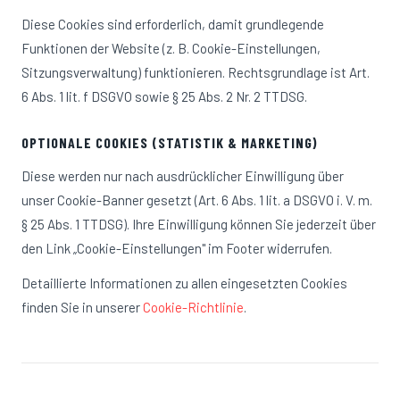
Diese Cookies sind erforderlich, damit grundlegende
Funktionen der Website (z. B. Cookie-Einstellungen,
Sitzungsverwaltung) funktionieren. Rechtsgrundlage ist Art.
6 Abs. 1 lit. f DSGVO sowie § 25 Abs. 2 Nr. 2 TTDSG.
OPTIONALE COOKIES (STATISTIK & MARKETING)
Diese werden nur nach ausdrücklicher Einwilligung über
unser Cookie-Banner gesetzt (Art. 6 Abs. 1 lit. a DSGVO i. V. m.
§ 25 Abs. 1 TTDSG). Ihre Einwilligung können Sie jederzeit über
den Link „Cookie-Einstellungen" im Footer widerrufen.
Detaillierte Informationen zu allen eingesetzten Cookies
finden Sie in unserer
Cookie-Richtlinie
.