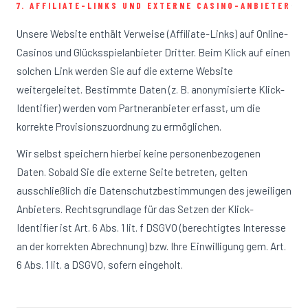
7. AFFILIATE-LINKS UND EXTERNE CASINO-ANBIETER
Unsere Website enthält Verweise (Affiliate-Links) auf Online-
Casinos und Glücksspielanbieter Dritter. Beim Klick auf einen
solchen Link werden Sie auf die externe Website
weitergeleitet. Bestimmte Daten (z. B. anonymisierte Klick-
Identifier) werden vom Partneranbieter erfasst, um die
korrekte Provisionszuordnung zu ermöglichen.
Wir selbst speichern hierbei keine personenbezogenen
Daten. Sobald Sie die externe Seite betreten, gelten
ausschließlich die Datenschutzbestimmungen des jeweiligen
Anbieters. Rechtsgrundlage für das Setzen der Klick-
Identifier ist Art. 6 Abs. 1 lit. f DSGVO (berechtigtes Interesse
an der korrekten Abrechnung) bzw. Ihre Einwilligung gem. Art.
6 Abs. 1 lit. a DSGVO, sofern eingeholt.