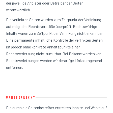
der jeweilige Anbieter oder Betreiber der Seiten
verantwortlich.
Die verlinkten Seiten wurden zum Zeitpunkt der Verlinkung
auf mögliche Rechtsverstöße überprüft. Rechtswidrige
Inhalte waren zum Zeitpunkt der Verlinkung nicht erkennbar.
Eine permanente inhaltliche Kontrolle der verlinkten Seiten
ist jedoch ohne konkrete Anhaltspunkte einer
Rechtsverletzung nicht zumutbar. Bei Bekanntwerden von
Rechtsverletzungen werden wir derartige Links umgehend
entfernen.
URHEBERRECHT
Die durch die Seitenbetreiber erstellten Inhalte und Werke auf