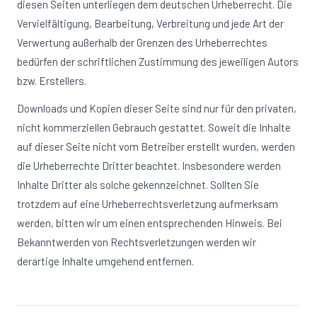
diesen Seiten unterliegen dem deutschen Urheberrecht. Die
Vervielfältigung, Bearbeitung, Verbreitung und jede Art der
Verwertung außerhalb der Grenzen des Urheberrechtes
bedürfen der schriftlichen Zustimmung des jeweiligen Autors
bzw. Erstellers.
Downloads und Kopien dieser Seite sind nur für den privaten,
nicht kommerziellen Gebrauch gestattet. Soweit die Inhalte
auf dieser Seite nicht vom Betreiber erstellt wurden, werden
die Urheberrechte Dritter beachtet. Insbesondere werden
Inhalte Dritter als solche gekennzeichnet. Sollten Sie
trotzdem auf eine Urheberrechtsverletzung aufmerksam
werden, bitten wir um einen entsprechenden Hinweis. Bei
Bekanntwerden von Rechtsverletzungen werden wir
derartige Inhalte umgehend entfernen.