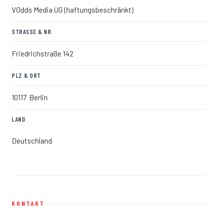
VOdds Media UG (haftungsbeschränkt)
STRASSE & NR.
Friedrichstraße 142
PLZ & ORT
10117
Berlin
LAND
Deutschland
KONTAKT