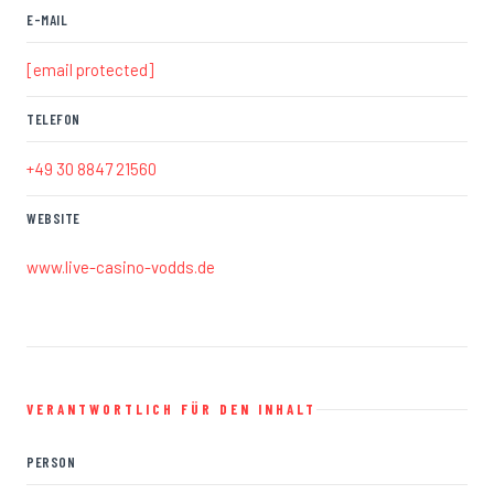
E-MAIL
[email protected]
TELEFON
+49 30 8847 21560
WEBSITE
www.live-casino-vodds.de
VERANTWORTLICH FÜR DEN INHALT
PERSON