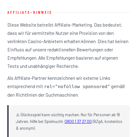
AFFILIATE-HINWEIS
Diese Website betreibt Affiliate-Marketing. Das bedeutet,
dass wir für vermittelte Nutzer eine Provision von den
verlinkten Casino-Anbietern erhalten können. Dies hat keinen
Einfluss auf unsere redaktionellen Bewertungen oder
Empfehlungen. Alle Empfehlungen basieren auf eigenen
Tests und unabhängiger Recherche.
Als Affiliate-Partner kennzeichnen wir externe Links
entsprechend mit
gemäß
rel="nofollow sponsored"
den Richtlinien der Suchmaschinen.
⚠️ Glücksspiel kann süchtig machen. Nur für Personen ab 18
Jahren. Hilfe bei Spielsucht:
0800 1 37 27 00
(BZgA, kostenlos
& anonym).