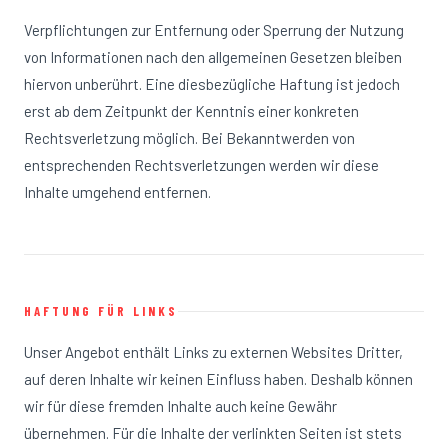
Verpflichtungen zur Entfernung oder Sperrung der Nutzung
von Informationen nach den allgemeinen Gesetzen bleiben
hiervon unberührt. Eine diesbezügliche Haftung ist jedoch
erst ab dem Zeitpunkt der Kenntnis einer konkreten
Rechtsverletzung möglich. Bei Bekanntwerden von
entsprechenden Rechtsverletzungen werden wir diese
Inhalte umgehend entfernen.
HAFTUNG FÜR LINKS
Unser Angebot enthält Links zu externen Websites Dritter,
auf deren Inhalte wir keinen Einfluss haben. Deshalb können
wir für diese fremden Inhalte auch keine Gewähr
übernehmen. Für die Inhalte der verlinkten Seiten ist stets